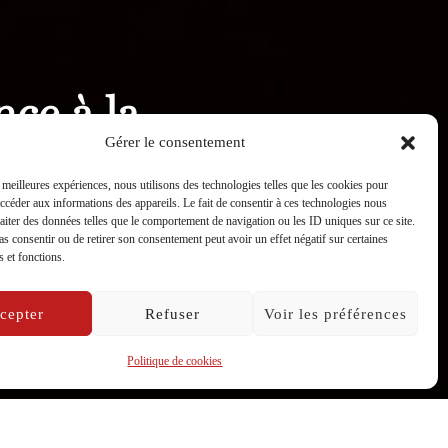
nce à la
Gérer le consentement
s meilleures expériences, nous utilisons des technologies telles que les cookies pour
accéder aux informations des appareils. Le fait de consentir à ces technologies nous
raiter des données telles que le comportement de navigation ou les ID uniques sur ce site.
pas consentir ou de retirer son consentement peut avoir un effet négatif sur certaines
s et fonctions.
cepter
Refuser
Voir les préférences
Politique de cookies