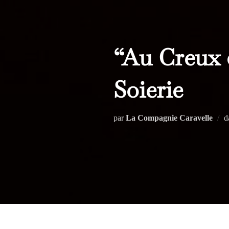
“Au Creux d
Soierie
par
La Compagnie Caravelle
d