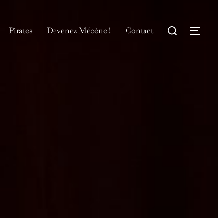
Rechercher :
Pirates
Devenez Mécène !
Contact
Permu