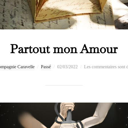
Partout mon Amour
Publié
mpagnie Caravelle
Passé
02/03/2022
Les commentaires sont d
le