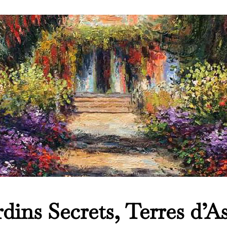
rdins Secrets, Terres d’As