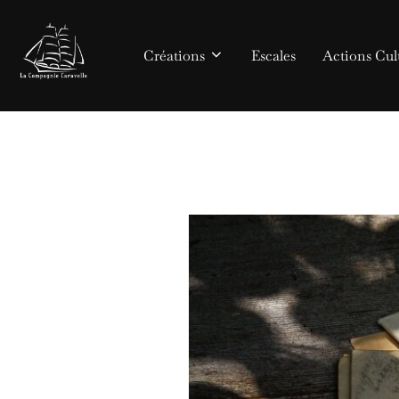
Aller
au
Créations
Escales
Actions Cult
contenu