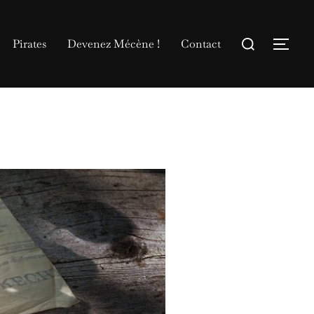
Rechercher :
Pirates
Devenez Mécène !
Contact
Permu