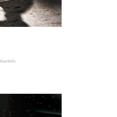
ésactivés.