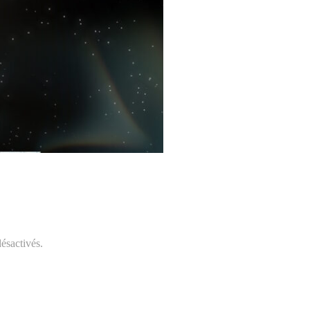
ésactivés.