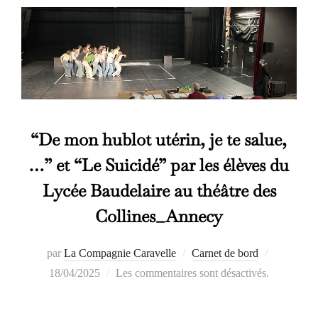
“De mon hublot utérin, je te salue,
…” et “Le Suicidé” par les élèves du
Lycée Baudelaire au théâtre des
Collines_Annecy
Publié
par
La Compagnie Caravelle
Carnet de bord
le
18/04/2025
Les commentaires sont désactivés.