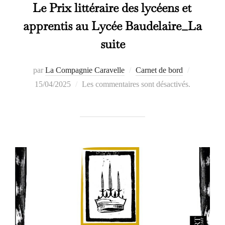
Le Prix littéraire des lycéens et
apprentis au Lycée Baudelaire_La
suite
Publié
par
La Compagnie Caravelle
Carnet de bord
le
15/04/2025
Les commentaires sont désactivés.