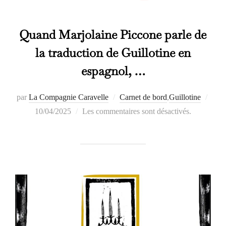
Quand Marjolaine Piccone parle de
la traduction de Guillotine en
espagnol, …
Publi
par
La Compagnie Caravelle
Carnet de bord
,
Guillotine
le
10/04/2025
Les commentaires sont désactivés.