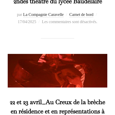
2ndes théâtre du lycée Baudelaire
Publié
par
La Compagnie Caravelle
Carnet de bord
le
17/04/2025
Les commentaires sont désactivés.
22 et 23 avril_Au Creux de la brèche
en résidence et en représentations à