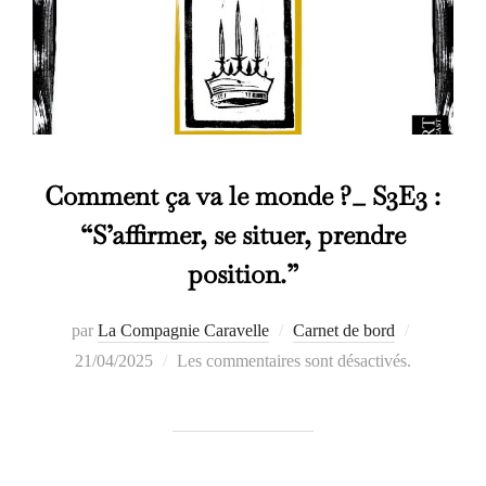
Comment ça va le monde ?_ S3E3 :
“S’affirmer, se situer, prendre
position.”
Publié
par
La Compagnie Caravelle
Carnet de bord
le
21/04/2025
Les commentaires sont désactivés.