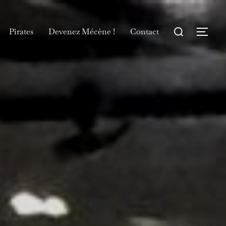
Rechercher :
Pirates
Devenez Mécène !
Contact
Permu