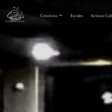
Aller
au
Créations
Escales
Actions Cult
contenu