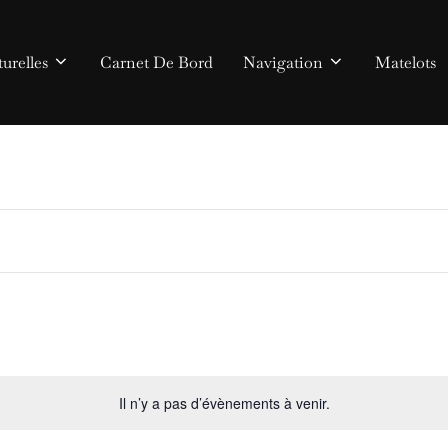
urelles
Carnet De Bord
Navigation
Matelots
Il n’y a pas d’évènements à venir.