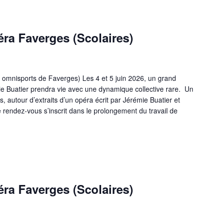
ra Faverges (Scolaires)
le omnisports de Faverges) Les 4 et 5 juin 2026, un grand
mie Buatier prendra vie avec une dynamique collective rare. Un
s, autour d’extraits d’un opéra écrit par Jérémie Buatier et
endez-vous s’inscrit dans le prolongement du travail de
ACLE OPÉRA FAVERGES (SCOLAIRES) »
ra Faverges (Scolaires)