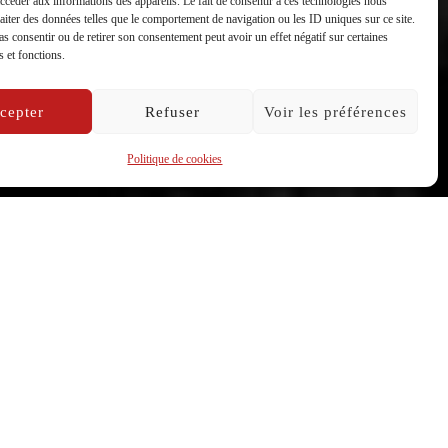
accéder aux informations des appareils. Le fait de consentir à ces technologies nous
raiter des données telles que le comportement de navigation ou les ID uniques sur ce site.
pas consentir ou de retirer son consentement peut avoir un effet négatif sur certaines
s et fonctions.
cepter
Refuser
Voir les préférences
Politique de cookies