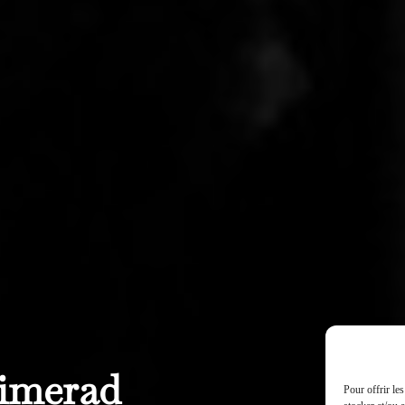
imerad
Pour offrir le