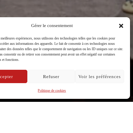
 pleine
Gérer le consentement
s meilleures expériences, nous utilisons des technologies telles que les cookies pour
accéder aux informations des appareils. Le fait de consentir à ces technologies nous
raiter des données telles que le comportement de navigation ou les ID uniques sur ce site.
pas consentir ou de retirer son consentement peut avoir un effet négatif sur certaines
s et fonctions.
cepter
Refuser
Voir les préférences
Politique de cookies
Bonlieu Scène nationale Anne
cy
.