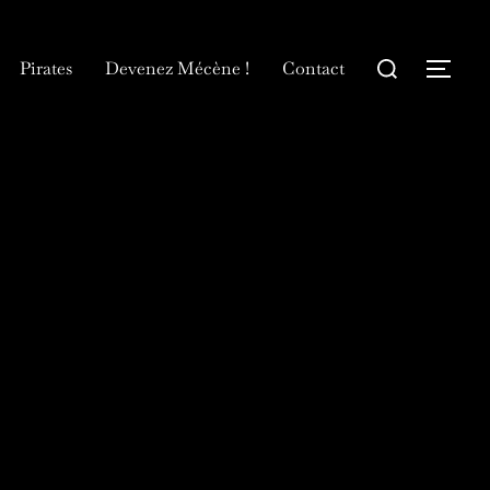
Rechercher :
Pirates
Devenez Mécène !
Contact
Permu