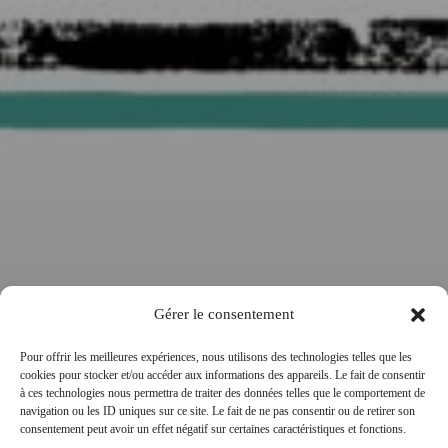
Gérer le consentement
Pour offrir les meilleures expériences, nous utilisons des technologies telles que les
cookies pour stocker et/ou accéder aux informations des appareils. Le fait de consentir
à ces technologies nous permettra de traiter des données telles que le comportement de
Carnet d’Art Podcast : Saison1/Les
navigation ou les ID uniques sur ce site. Le fait de ne pas consentir ou de retirer son
consentement peut avoir un effet négatif sur certaines caractéristiques et fonctions.
Puristes