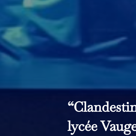
“Clandesti
lycée Vauge