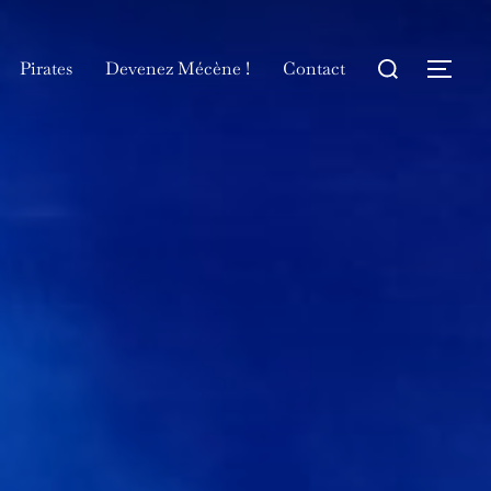
Rechercher :
Pirates
Devenez Mécène !
Contact
Permu