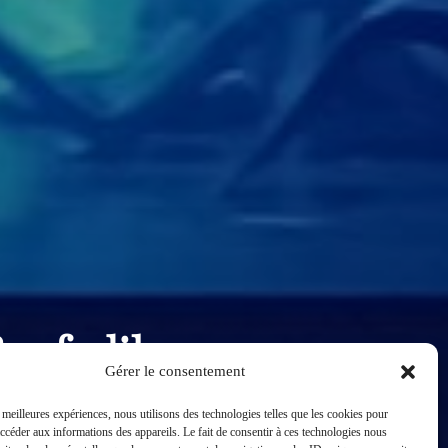
enfodil au
Gérer le consentement
éâtre
s meilleures expériences, nous utilisons des technologies telles que les cookies pour
accéder aux informations des appareils. Le fait de consentir à ces technologies nous