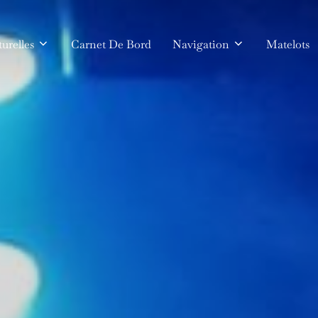
urelles
Carnet De Bord
Navigation
Matelots