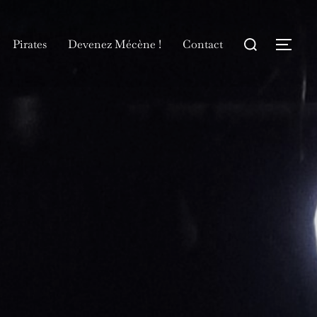
Rechercher :
Pirates
Devenez Mécène !
Contact
Permu