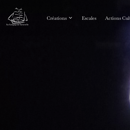
Aller
au
Créations
Escales
Actions Cult
contenu