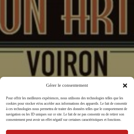
Gérer le consentement
Pour offrir les meilleures expériences, nous utilisons des technologies telles que les
cookies pour stocker et/ou accéder aux informations des appareils. Le fait de consentir
à ces technologies nous permettra de traiter des données telles que le comportement de
navigation ou les ID uniques sur ce site. Le fait de ne pas consentir ou de retirer son
LES RACOMPTOIRS
consentement peut avoir un effet négatif sur certaines caractéristiques et fonctions.
par
La Compagnie Caravelle
dans
Carnet de bord