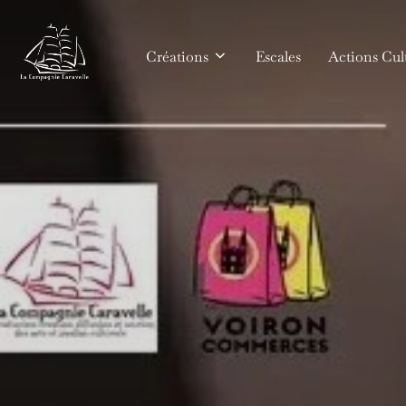
Aller
au
Créations
Escales
Actions Cult
contenu