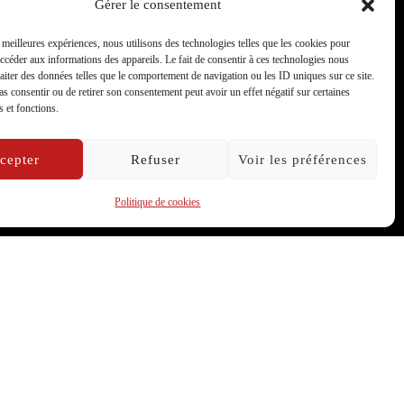
Gérer le consentement
s meilleures expériences, nous utilisons des technologies telles que les cookies pour
accéder aux informations des appareils. Le fait de consentir à ces technologies nous
raiter des données telles que le comportement de navigation ou les ID uniques sur ce site.
pas consentir ou de retirer son consentement peut avoir un effet négatif sur certaines
s et fonctions.
cepter
Refuser
Voir les préférences
Politique de cookies