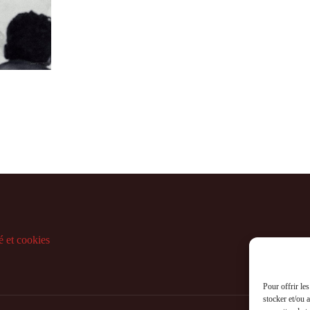
é et cookies
Pour offrir le
stocker et/ou 