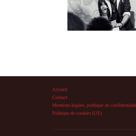
Accueil
Contact
Mentions légales, politique de confidentialit
Politique de cookies (UE)