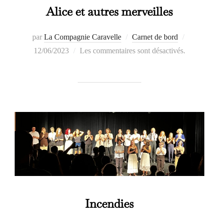
Alice et autres merveilles
Publié
par
La Compagnie Caravelle
Carnet de bord
le
12/06/2023
Les commentaires sont désactivés.
Incendies