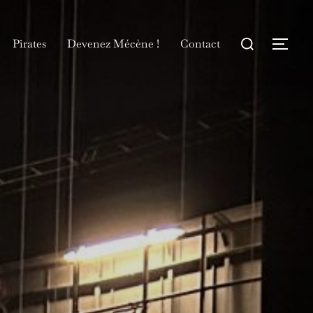
Rechercher :
Pirates
Devenez Mécène !
Contact
Permu