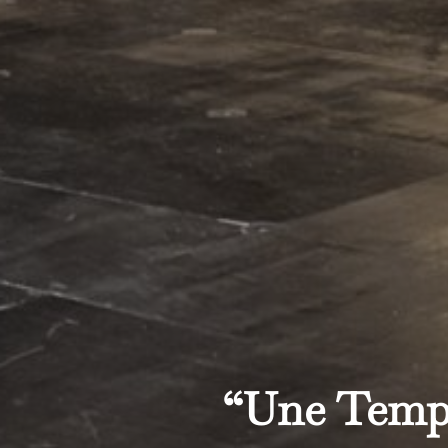
“Une Tempêt