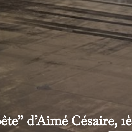
e” d’Aimé Césaire, 1è